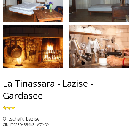
La Tinassara - Lazise -
Gardasee
Ortschaft: Lazise
CIN: IT023043B4K34WZYQY