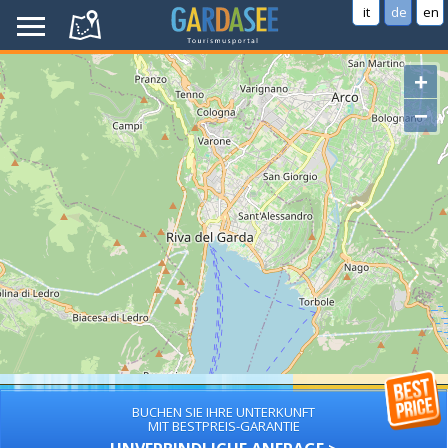
it
de
en
+
−
BUCHEN SIE IHRE UNTERKUNFT
MIT BESTPREIS-GARANTIE