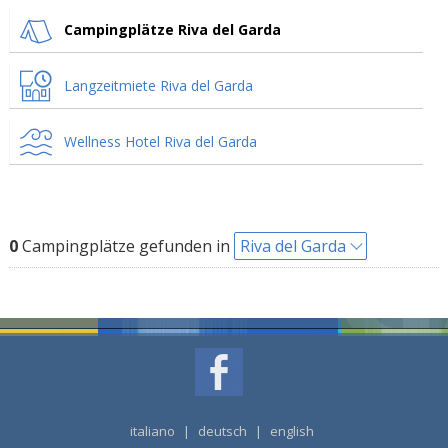
Campingplätze Riva del Garda
Langzeitmiete Riva del Garda
Wellness Hotel Riva del Garda
0
Campingplätze gefunden in
Riva del Garda
italiano
|
deutsch
|
english