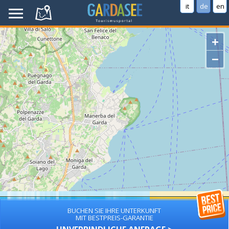
it
de
en
+
−
BUCHEN SIE IHRE UNTERKUNFT
MIT BESTPREIS-GARANTIE