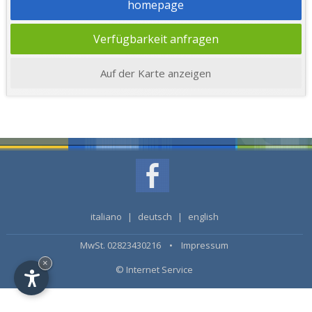
homepage
Verfügbarkeit anfragen
Auf der Karte anzeigen
italiano
|
deutsch
|
english
MwSt. 02823430216 •
Impressum
×
© Internet Service