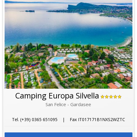
Camping Europa Silvella
San Felice - Gardasee
Tel. (+39) 0365 651095 | Fax IT017171B1NXS2WZTC