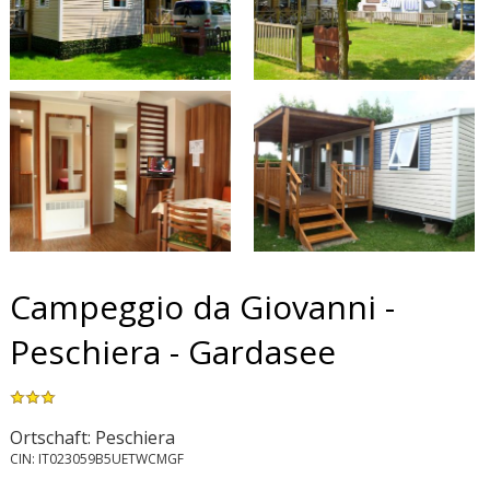
Campeggio da Giovanni -
Peschiera - Gardasee
Ortschaft: Peschiera
CIN: IT023059B5UETWCMGF