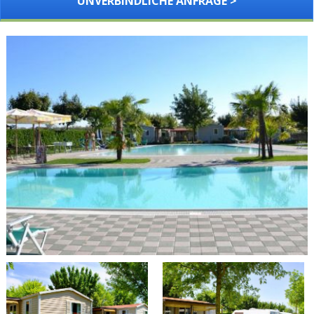
UNVERBINDLICHE ANFRAGE >