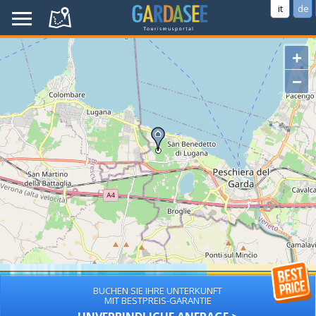
it
de
+
−
BUCHEN SIE IHRE UNTERKUNFT
MIT BESTPREIS-GARANTIE