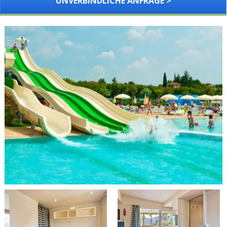
UNVERBINDLICHE ANFRAGE >