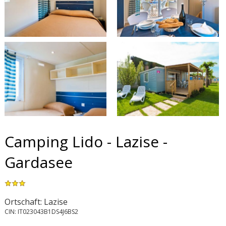
Camping Lido - Lazise -
Gardasee
Ortschaft: Lazise
CIN: IT023043B1DS4J6BS2