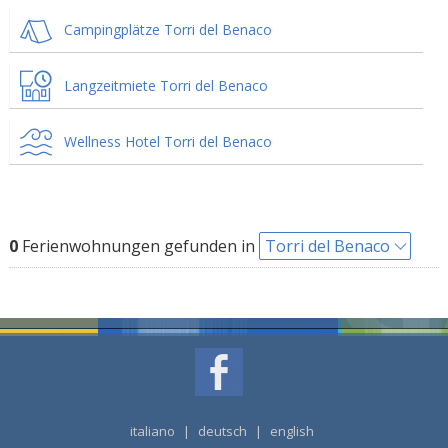
Campingplätze Torri del Benaco
Langzeitmiete Torri del Benaco
Wellness Hotel Torri del Benaco
0
Ferienwohnungen gefunden in
Torri del Benaco
italiano
|
deutsch
|
english