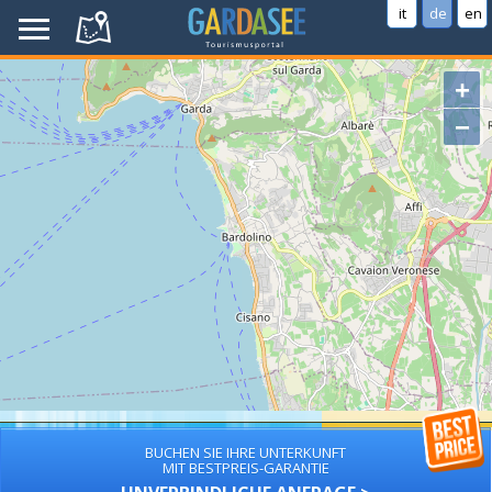
it
de
en
+
−
BUCHEN SIE IHRE UNTERKUNFT
MIT BESTPREIS-GARANTIE