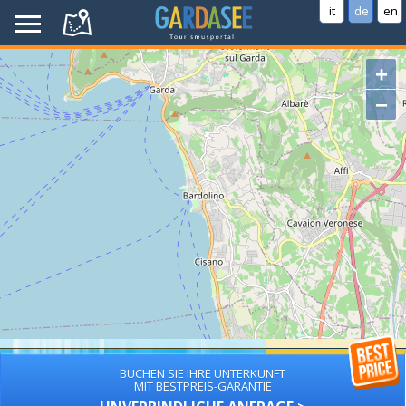
it
de
en
+
−
BUCHEN SIE IHRE UNTERKUNFT
MIT BESTPREIS-GARANTIE