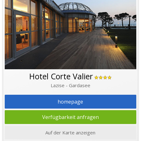
Hotel Corte Valier
Lazise - Gardasee
homepage
Verfügbarkeit anfragen
Auf der Karte anzeigen