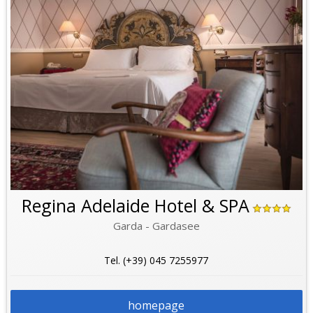
Regina Adelaide Hotel & SPA
Garda - Gardasee
Tel. (+39) 045 7255977
homepage