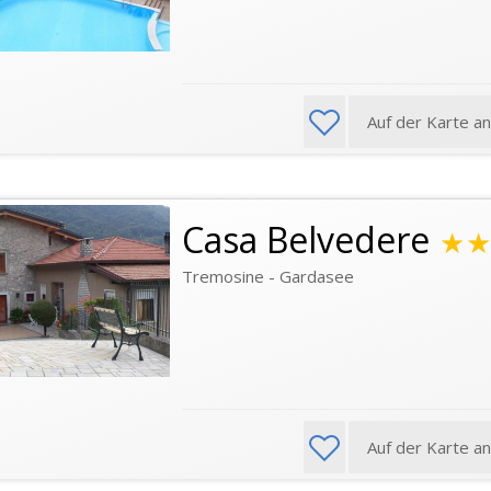
Auf der Karte a
Casa Belvedere
★
Tremosine - Gardasee
Auf der Karte a