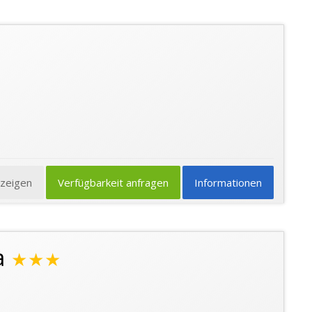
nzeigen
Verfügbarkeit anfragen
Informationen
a
★★★