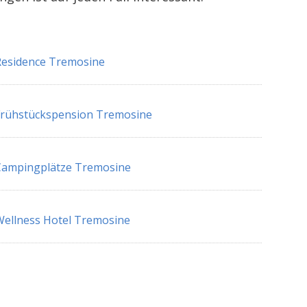
esidence Tremosine
Frühstückspension Tremosine
Campingplätze Tremosine
ellness Hotel Tremosine