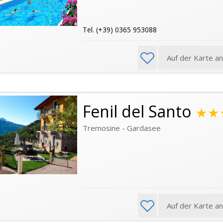
Tel. (+39) 0365 953088
Auf der Karte a
Fenil del Santo
★★
Tremosine - Gardasee
Auf der Karte a