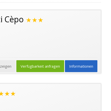
i Cèpo
★★★
nzeigen
Verfügbarkeit anfragen
Informationen
★★★