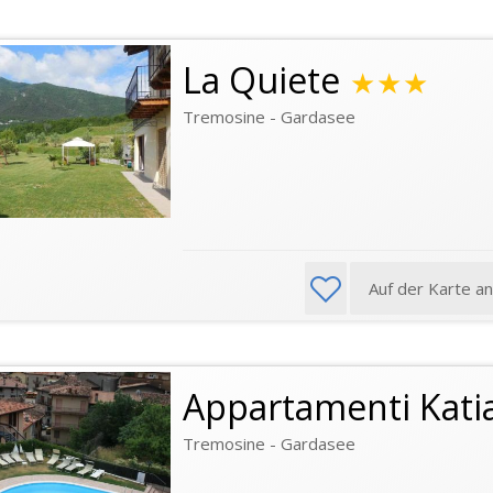
La Quiete
★★★
Tremosine - Gardasee
Auf der Karte a
Appartamenti Kati
Tremosine - Gardasee