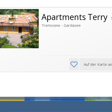
Apartments Terry
Tremosine - Gardasee
Auf der Karte a