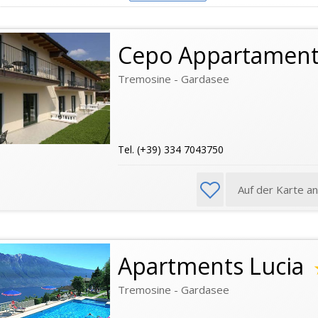
Cepo Appartament
Tremosine - Gardasee
Tel. (+39) 334 7043750
Auf der Karte a
Apartments Lucia
Tremosine - Gardasee