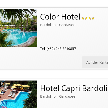
Color Hotel
Bardolino - Gardasee
Tel. (+39) 045 6210857
Auf der Kart
Hotel Capri Bardol
Bardolino - Gardasee