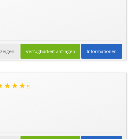
nzeigen
Verfügbarkeit anfragen
Informationen
★★★★
s