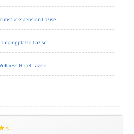
rühstückspension Lazise
ampingplätze Lazise
ellness Hotel Lazise
★
s