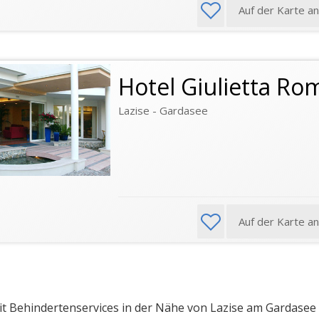
Auf der Karte a
Hotel Giulietta Ro
Lazise - Gardasee
Auf der Karte a
t Behindertenservices in der Nähe von Lazise am Gardasee