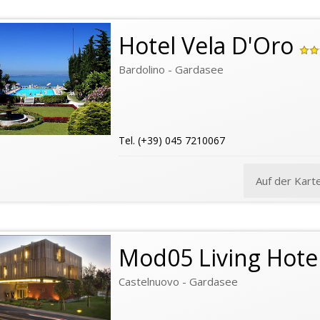
Hotel Vela D'Oro
Bardolino - Gardasee
Tel. (+39) 045 7210067
Auf der Kart
Mod05 Living Hote
Castelnuovo - Gardasee