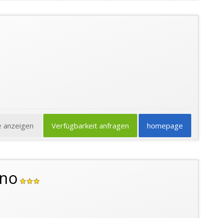
e anzeigen
Verfügbarkeit anfragen
homepage
ino