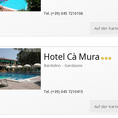
Tel. (+39) 045 7210106
Auf der Kart
Hotel Cà Mura
Bardolino - Gardasee
Tel. (+39) 045 7210415
Auf der Kart