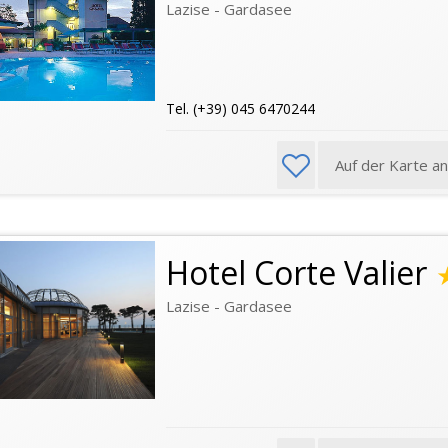
Lazise - Gardasee
Tel. (+39) 045 6470244
Auf der Karte a
Hotel Corte Valier
Lazise - Gardasee