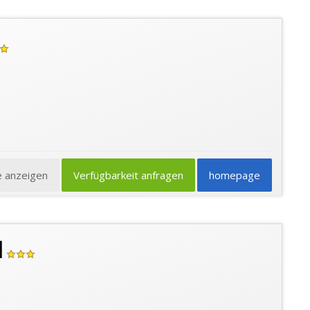
e anzeigen
Verfügbarkeit anfragen
homepage
l