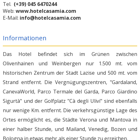
Tel.
(+39) 045 6470244
Web:
www.hotelcasamia.com
E-Mail:
info@hotelcasamia.com
Informationen
Das Hotel befindet sich im Grünen zwischen
Olivenhainen und Weinbergen nur 1.500 mt. vom
historischen Zentrum der Stadt Lazise und 500 mt. vom
Strand entfernt. Die Vergnügungszentren, "Gardaland,
CanevaWorld, Parco Termale del Garda, Parco Giardino
Sigurtà" und der Golfplatz "Cà degli Ulivi" sind ebenfalls
nur wenige Km. entfernt. Die verkehrsgünstige Lage des
Ortes ermöglicht es, die Städte Verona und Mantova in
einer halber Stunde, und Mailand, Venedig, Bozen und
Bologna in etwas mehr als einer Stunde zu erreichen.