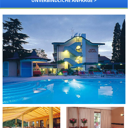
UNVERBINDLICHE ANFRAGE >