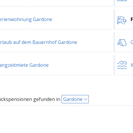
erienwohnung Gardone
rlaub auf dem Bauernhof Gardone
angzeitmiete Gardone
W
ückspensionen gefunden in
Gardone