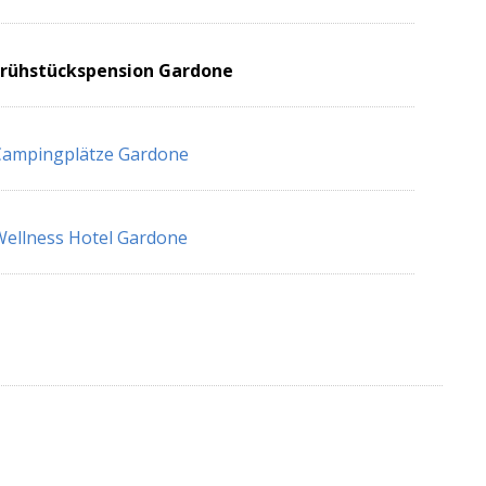
Frühstückspension Gardone
Campingplätze Gardone
ellness Hotel Gardone