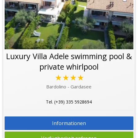
Luxury Villa Adele swimming pool &
private whirlpool
★★★★
Bardolino - Gardasee
Tel. (+39) 335 5928694
Informationen