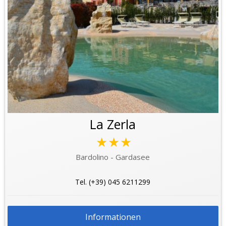
La Zerla
★★★
Bardolino - Gardasee
Tel. (+39) 045 6211299
Informationen