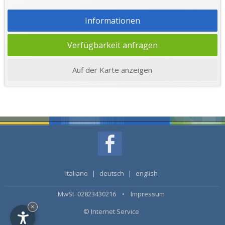
Informationen
Verfügbarkeit anfragen
Auf der Karte anzeigen
italiano
|
deutsch
|
english
MwSt. 02823430216 •
Impressum
×
© Internet Service