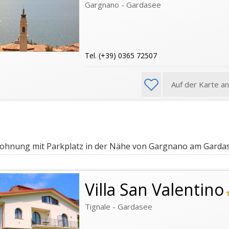
Gargnano - Gardasee
Tel. (+39) 0365 72507
Auf der Karte a
hnung mit Parkplatz in der Nähe von Gargnano am Garda
Villa San Valentino
Tignale - Gardasee