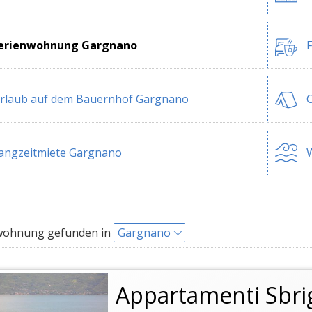
erienwohnung Gargnano
rlaub auf dem Bauernhof Gargnano
angzeitmiete Gargnano
W
wohnung gefunden in
Gargnano
Appartamenti Sbri