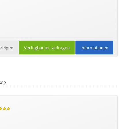
nzeigen
Verfügbarkeit anfragen
Informationen
see