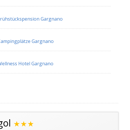
Frühstückspension Gargnano
Campingplätze Gargnano
ellness Hotel Gargnano
gol
★★★