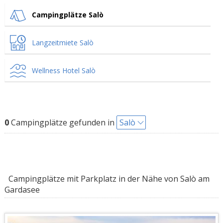
Campingplätze Salò
Langzeitmiete Salò
Wellness Hotel Salò
0
Campingplätze gefunden in
Salò
Campingplätze mit Parkplatz in der Nähe von Salò am
Gardasee