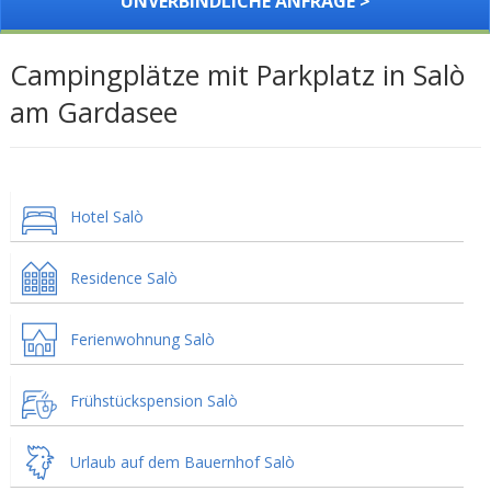
UNVERBINDLICHE ANFRAGE >
Campingplätze mit Parkplatz in Salò
am Gardasee
Hotel Salò
Residence Salò
Ferienwohnung Salò
Frühstückspension Salò
Urlaub auf dem Bauernhof Salò