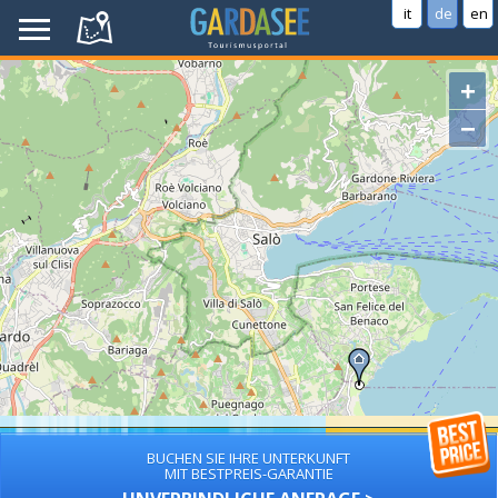
it
de
en
+
−
BUCHEN SIE IHRE UNTERKUNFT
MIT BESTPREIS-GARANTIE