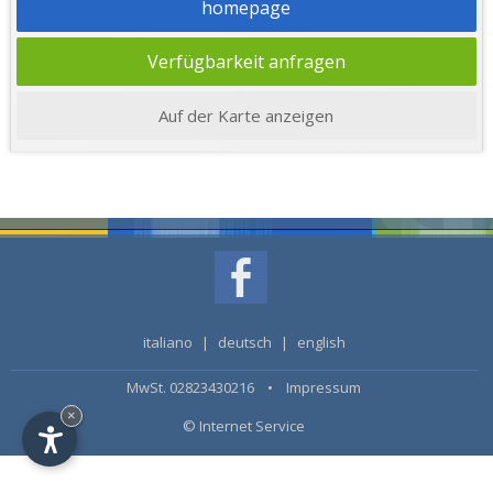
homepage
Verfügbarkeit anfragen
Auf der Karte anzeigen
italiano
|
deutsch
|
english
MwSt. 02823430216 •
Impressum
×
© Internet Service