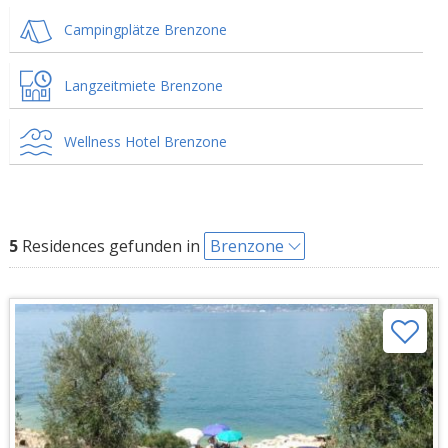
Campingplätze Brenzone
Langzeitmiete Brenzone
Wellness Hotel Brenzone
5
Residences gefunden in
Brenzone