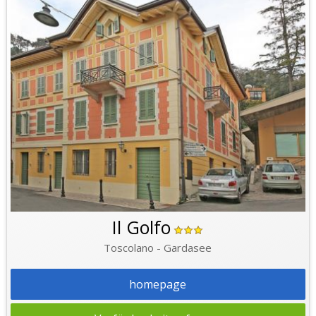
Il Golfo
Toscolano - Gardasee
homepage