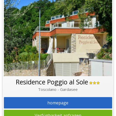
Residence Poggio al Sole
Toscolano - Gardasee
homepage
Verfügbarkeit anfragen