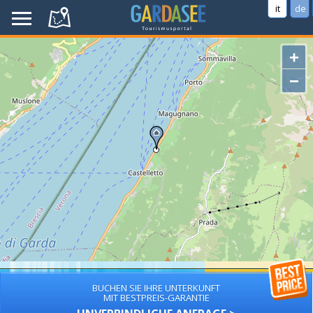
it
de
+
−
BUCHEN SIE IHRE UNTERKUNFT
MIT BESTPREIS-GARANTIE