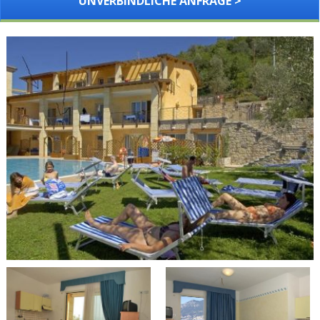
UNVERBINDLICHE ANFRAGE >