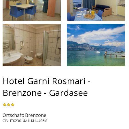
Hotel Garni Rosmari -
Brenzone - Gardasee
Ortschaft: Brenzone
CIN: IT023014A1LKHU496M