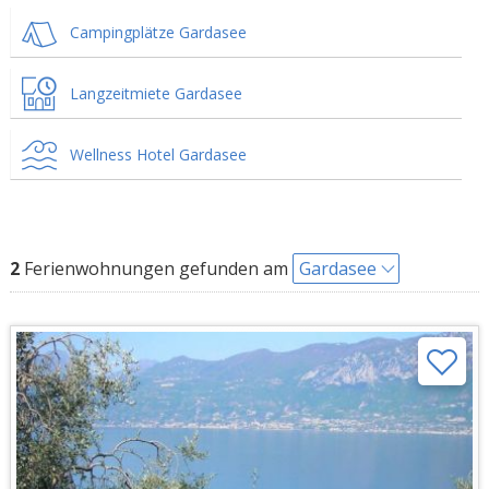
Campingplätze Gardasee
Langzeitmiete Gardasee
Wellness Hotel Gardasee
2
Ferienwohnungen gefunden am
Gardasee