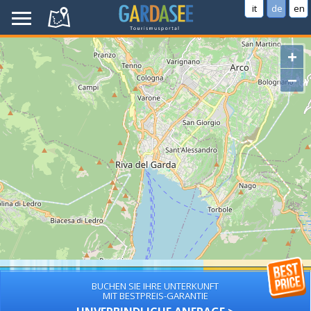
it
de
en
+
−
BUCHEN SIE IHRE UNTERKUNFT
MIT BESTPREIS-GARANTIE