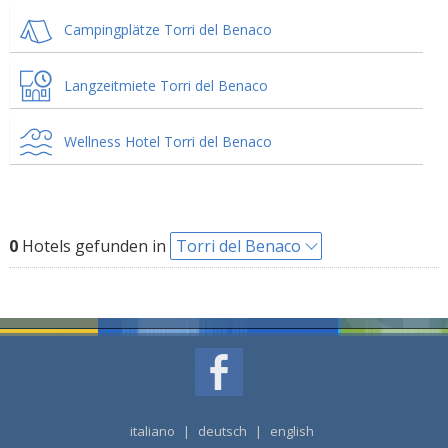
Campingplätze Torri del Benaco
Langzeitmiete Torri del Benaco
Wellness Hotel Torri del Benaco
0
Hotels gefunden in
Torri del Benaco
italiano
|
deutsch
|
english