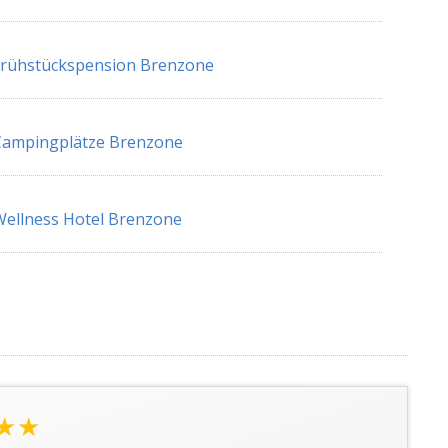
Frühstückspension Brenzone
Campingplätze Brenzone
ellness Hotel Brenzone
★★