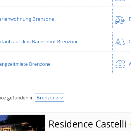
erienwohnung Brenzone
rlaub auf dem Bauernhof Brenzone
angzeitmiete Brenzone
W
nce gefunden in
Brenzone
Residence Castelli