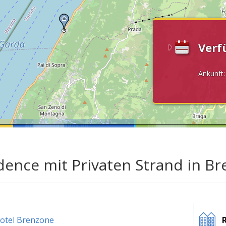
Verf
Ankunft
dence mit Privaten Strand in 
otel Brenzone