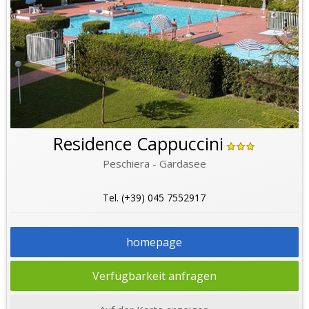
Residence Cappuccini
Peschiera - Gardasee
Tel. (+39) 045 7552917
homepage
Verfügbarkeit anfragen