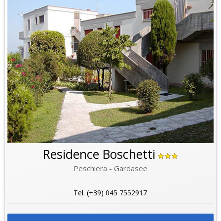
Residence Boschetti
Peschiera - Gardasee
Tel. (+39) 045 7552917