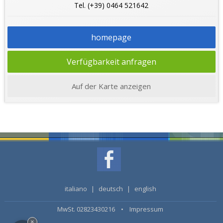
Tel. (+39) 0464 521642
homepage
Verfügbarkeit anfragen
Auf der Karte anzeigen
italiano
|
deutsch
|
english
MwSt. 02823430216 •
Impressum
×