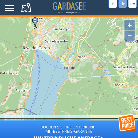
it
de
en
+
−
BUCHEN SIE IHRE UNTERKUNFT
MIT BESTPREIS-GARANTIE