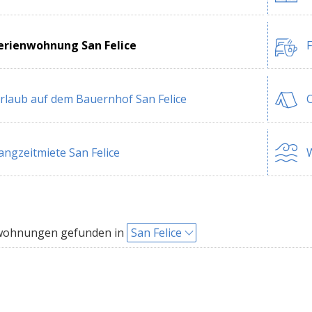
erienwohnung San Felice
F
rlaub auf dem Bauernhof San Felice
C
angzeitmiete San Felice
W
wohnungen gefunden in
San Felice