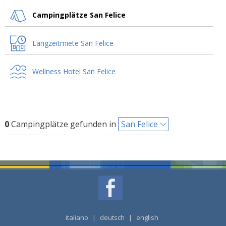
Campingplätze San Felice
Langzeitmiete San Felice
Wellness Hotel San Felice
0
Campingplätze gefunden in
San Felice
italiano
|
deutsch
|
english