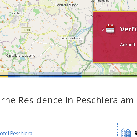
Verf
Ankunft
erne Residence in Peschiera am
otel Peschiera