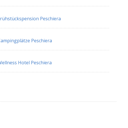
rühstückspension Peschiera
ampingplätze Peschiera
ellness Hotel Peschiera