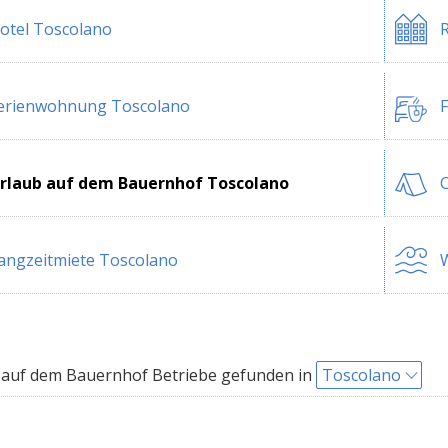
otel Toscolano
R
erienwohnung Toscolano
F
rlaub auf dem Bauernhof Toscolano
angzeitmiete Toscolano
W
auf dem Bauernhof Betriebe gefunden in
Toscolano