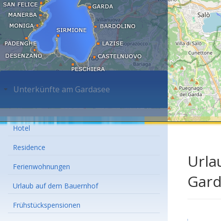
Unterkünfte am Gardasee
Hotel
Residence
Urla
Ferienwohnungen
Gard
Urlaub auf dem Bauernhof
Frühstückspensionen