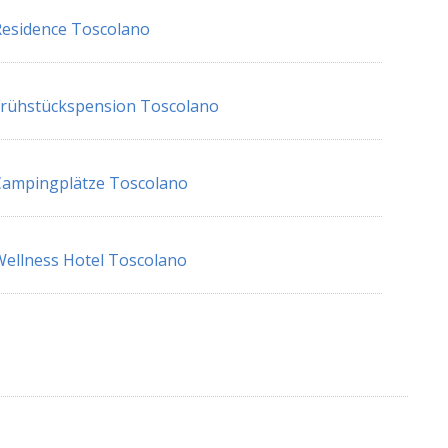
esidence Toscolano
rühstückspension Toscolano
Campingplätze Toscolano
ellness Hotel Toscolano