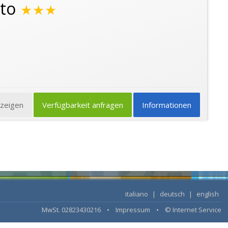
tto
★★★
nzeigen
Verfügbarkeit anfragen
Informationen
italiano
|
deutsch
|
english
MwSt. 02823430216 •
Impressum
•
© Internet Service