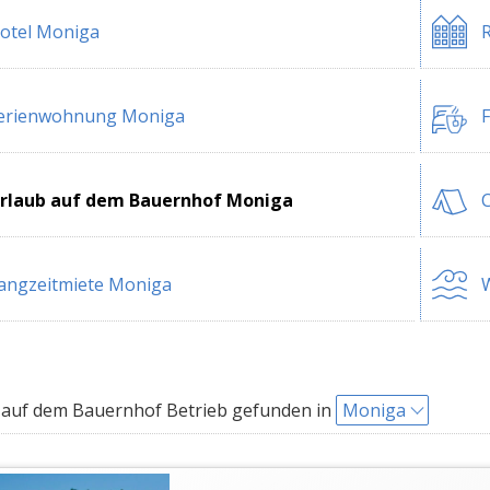
otel Moniga
erienwohnung Moniga
rlaub auf dem Bauernhof Moniga
angzeitmiete Moniga
W
auf dem Bauernhof Betrieb gefunden in
Moniga