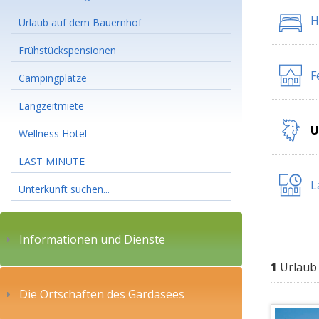
H
Urlaub auf dem Bauernhof
Frühstückspensionen
F
Campingplätze
Langzeitmiete
U
Wellness Hotel
LAST MINUTE
L
Unterkunft suchen...
Informationen und Dienste
1
Urlaub 
Die Ortschaften des Gardasees