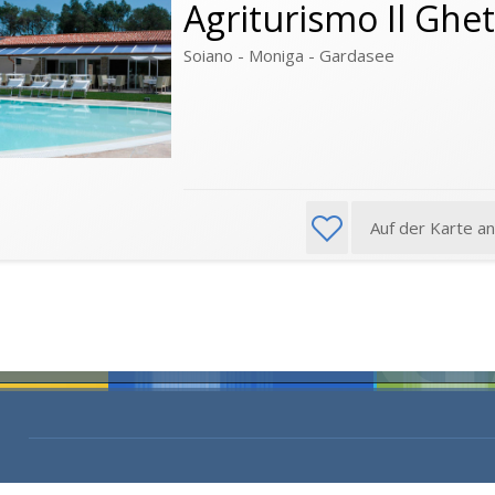
Agriturismo Il Ghe
Soiano - Moniga - Gardasee
Auf der Karte a