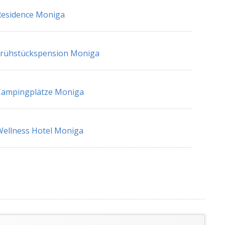
Residence Moniga
Frühstückspension Moniga
Campingplätze Moniga
ellness Hotel Moniga