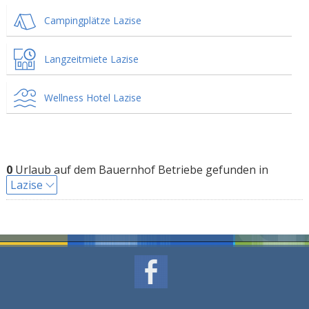
Campingplätze Lazise
Langzeitmiete Lazise
Wellness Hotel Lazise
0
Urlaub auf dem Bauernhof Betriebe gefunden in
Lazise