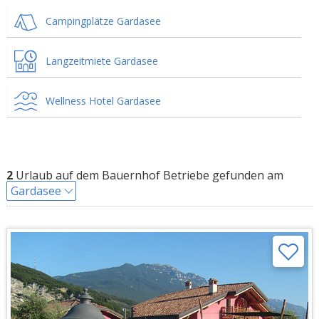
Campingplätze Gardasee
Langzeitmiete Gardasee
Wellness Hotel Gardasee
2
Urlaub auf dem Bauernhof Betriebe gefunden am
Gardasee