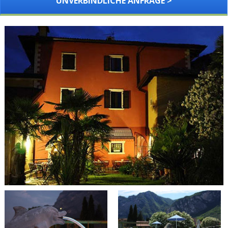
UNVERBINDLICHE ANFRAGE >