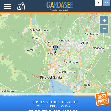
it
de
+
−
BUCHEN SIE IHRE UNTERKUNFT
MIT BESTPREIS-GARANTIE