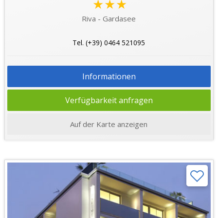
★★★
Riva - Gardasee
Tel. (+39) 0464 521095
Informationen
Verfügbarkeit anfragen
Auf der Karte anzeigen