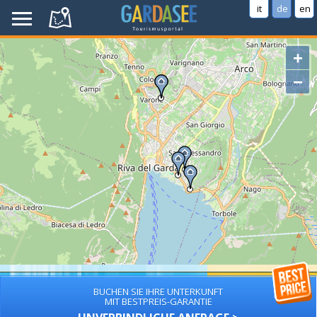
it
de
en
+
−
BUCHEN SIE IHRE UNTERKUNFT
MIT BESTPREIS-GARANTIE