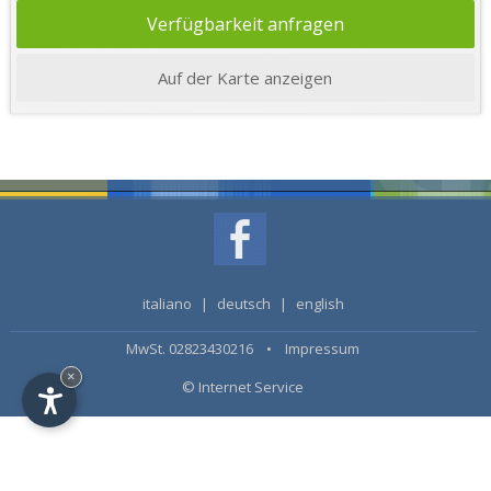
Verfügbarkeit anfragen
Auf der Karte anzeigen
italiano
|
deutsch
|
english
MwSt. 02823430216 •
Impressum
×
© Internet Service