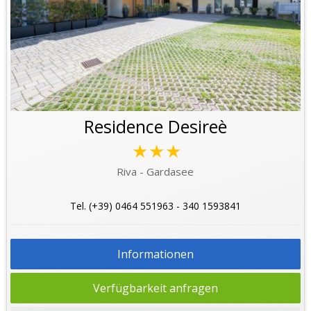
Residence Desireè
★★★
Riva - Gardasee
Tel. (+39) 0464 551963 - 340 1593841
Informationen
Verfügbarkeit anfragen