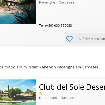
Padenghe - Gardasee
Tel. (+39) 030 9900381
Auf der Karte a
e mit Solarium in der Nähe von Padenghe am Gardasee
Club del Sole Des
Desenzano - Gardasee