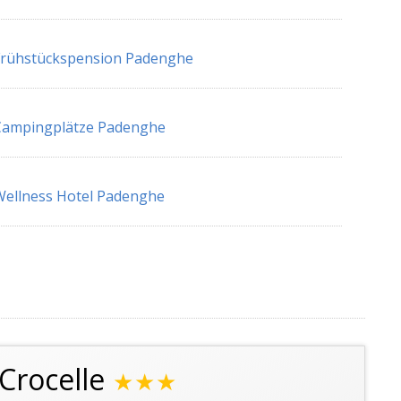
Frühstückspension Padenghe
Campingplätze Padenghe
ellness Hotel Padenghe
Crocelle
★★★