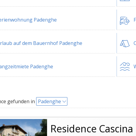
erienwohnung Padenghe
rlaub auf dem Bauernhof Padenghe
angzeitmiete Padenghe
W
nce gefunden in
Padenghe
Residence Cascina 