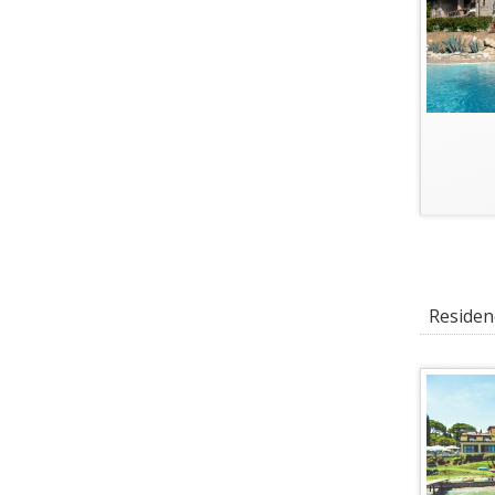
Residenc