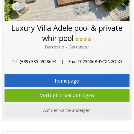
Luxury Villa Adele pool & private
whirlpool
Bardolino - Gardasee
Tel. (+39) 335 5928694 | Fax IT023006B4YCXN2O5O
homepage
Verfügbarkeit anfragen
Auf der Karte anzeigen