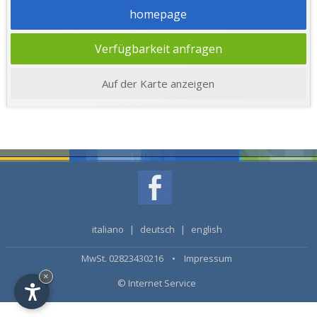
homepage
Verfügbarkeit anfragen
Auf der Karte anzeigen
italiano
|
deutsch
|
english
MwSt. 02823430216 •
Impressum
×
© Internet Service