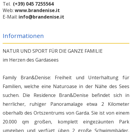
Tel.
(+39) 045 7255564
Web:
www.brandenise.it
E-Mail:
info@brandenise.it
Informationen
NATUR UND SPORT FÜR DIE GANZE FAMILIE
im Herzen des Gardasees
Family Bran&Denise: Freiheit und Unterhaltung für
Familien, welche eine Naturoase in der Nähe des Sees
suchen. Die Residence Bran&Denise befindet sich in
herrlicher, ruhiger Panoramalage etwa 2 Kilometer
oberhalb des Ortszentrums von Garda. Sie ist von einem
20.000 qm großen, komplett eingezäunten Park
umgeben und verfügt üben 2 große Schwimmbäder,