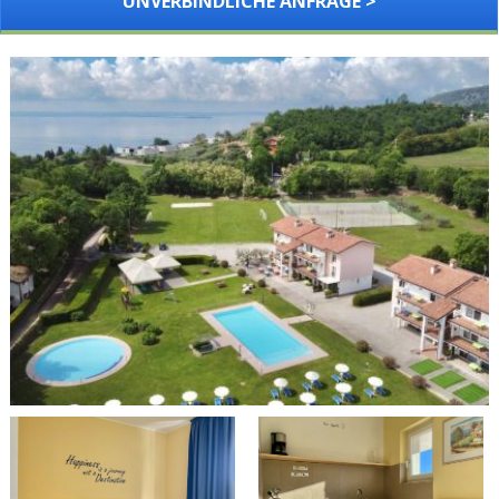
UNVERBINDLICHE ANFRAGE >