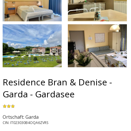
Residence Bran & Denise -
Garda - Gardasee
Ortschaft: Garda
CIN: IT023030B4OQA6ZVRS