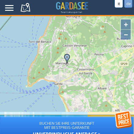
it
de
+
−
BUCHEN SIE IHRE UNTERKUNFT
MIT BESTPREIS-GARANTIE