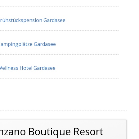
rühstückspension Gardasee
Campingplätze Gardasee
ellness Hotel Gardasee
enzano Boutique Resort