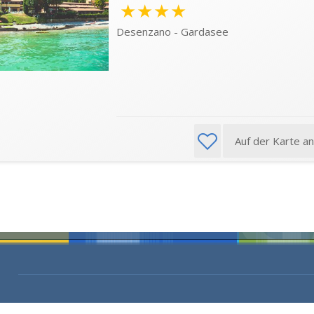
★★★★
Desenzano - Gardasee
Auf der Karte a