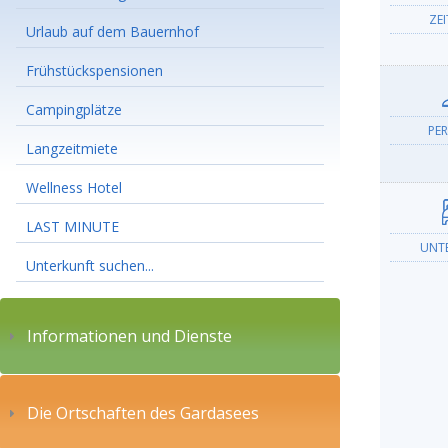
ZE
Urlaub auf dem Bauernhof
Frühstückspensionen
Campingplätze
PE
Langzeitmiete
Wellness Hotel
LAST MINUTE
UNT
Unterkunft suchen...
Informationen und Dienste
Die Ortschaften des Gardasees