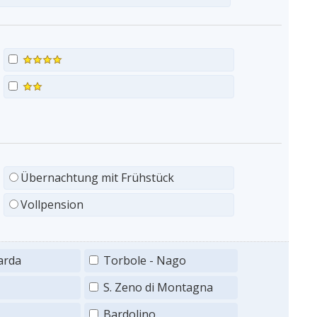
Übernachtung mit Frühstück
Vollpension
arda
Torbole - Nago
S. Zeno di Montagna
Bardolino