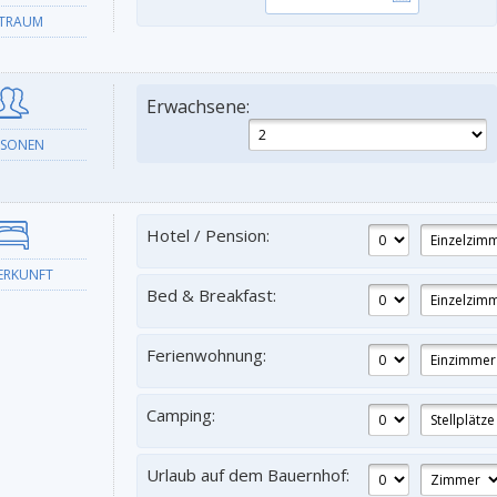
ITRAUM
Erwachsene:
RSONEN
Hotel / Pension:
ERKUNFT
Bed & Breakfast:
Ferienwohnung:
Camping:
Urlaub auf dem Bauernhof: