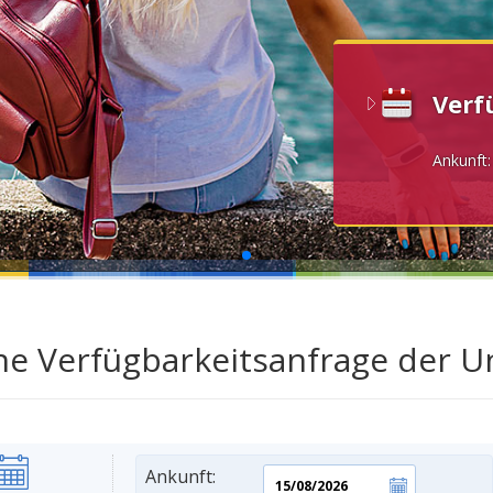
Verf
Ankunft
ne Verfügbarkeitsanfrage der 
Ankunft: