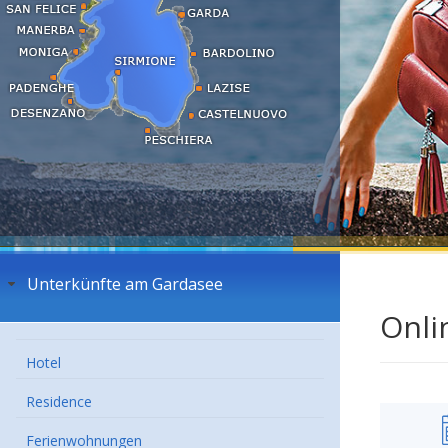
Unterkünfte am Gardasee
Onli
Hotel
Residence
Ferienwohnungen