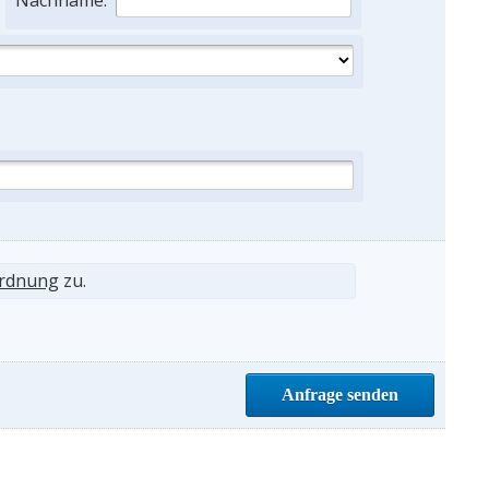
Nachname:
ordnung
zu.