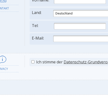
Vorname:
NTAKT
Land:
Tel:
E-Mail:
Ich stimme der
Datenschutz-Grundver
IVACY