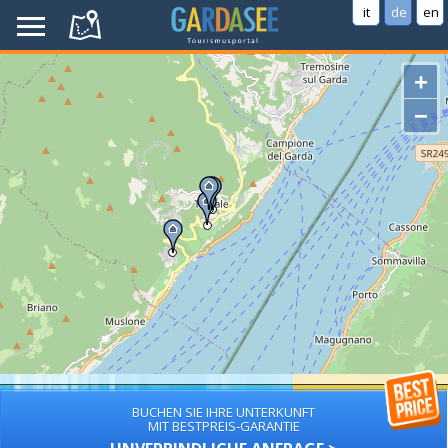
it
de
en
+
−
BUCHEN SIE IHRE UNTERKUNFT
MIT BESTPREIS-GARANTIE