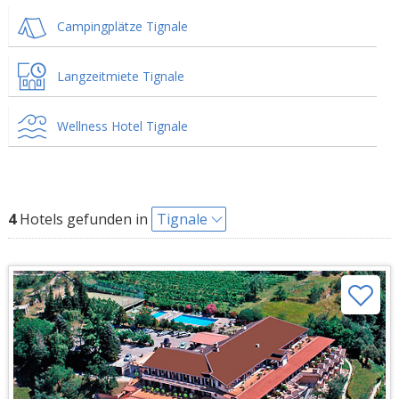
Campingplätze Tignale
Langzeitmiete Tignale
Wellness Hotel Tignale
4
Hotels gefunden in
Tignale