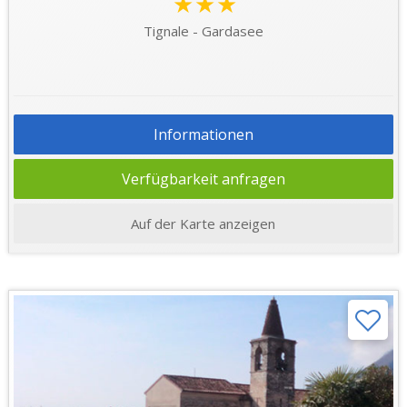
★★★
Tignale - Gardasee
Informationen
Verfügbarkeit anfragen
Auf der Karte anzeigen