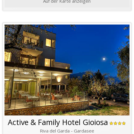
Auf der Karte anzeigen
Active & Family Hotel Gioiosa
Riva del Garda - Gardasee