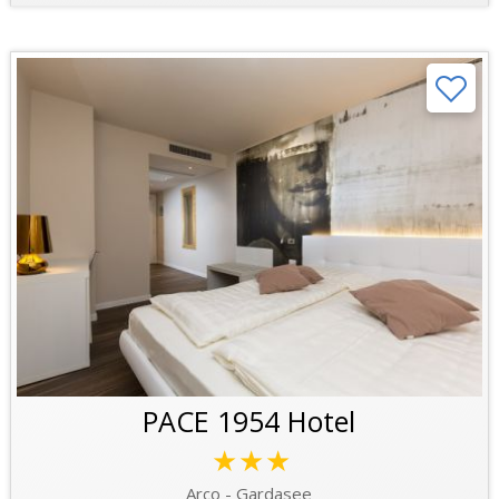
PACE 1954 Hotel
★★★
Arco - Gardasee