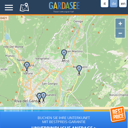
it
de
en
+
−
BUCHEN SIE IHRE UNTERKUNFT
MIT BESTPREIS-GARANTIE