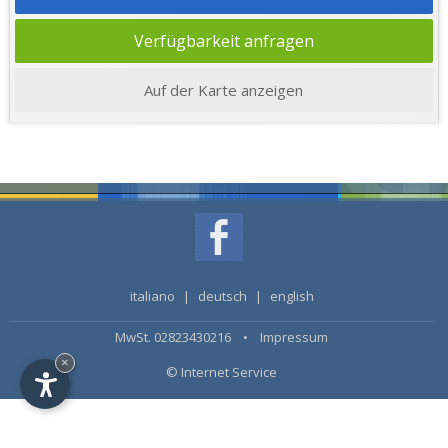
Verfügbarkeit anfragen
Auf der Karte anzeigen
italiano
|
deutsch
|
english
MwSt. 02823430216 •
Impressum
×
© Internet Service