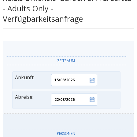
- Adults Only -
Verfügbarkeitsanfrage
ZEITRAUM
Ankunft:
Abreise:
PERSONEN