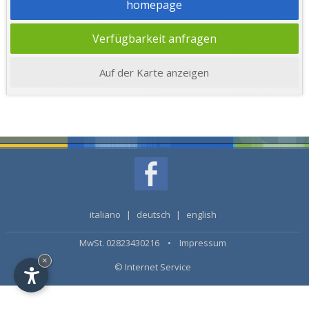
homepage
Verfügbarkeit anfragen
Auf der Karte anzeigen
italiano
|
deutsch
|
english
MwSt. 02823430216 •
Impressum
×
© Internet Service