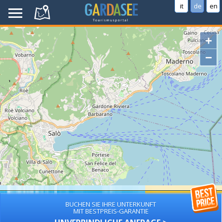
it
de
en
+
−
BUCHEN SIE IHRE UNTERKUNFT
MIT BESTPREIS-GARANTIE