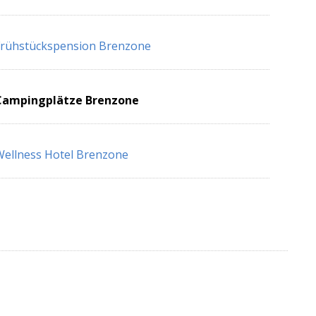
Frühstückspension Brenzone
Campingplätze Brenzone
ellness Hotel Brenzone