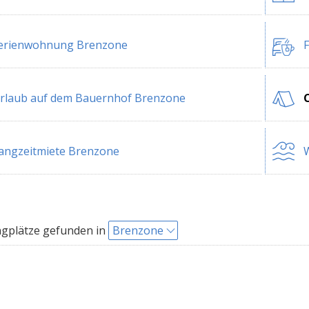
erienwohnung Brenzone
rlaub auf dem Bauernhof Brenzone
angzeitmiete Brenzone
W
gplätze gefunden in
Brenzone