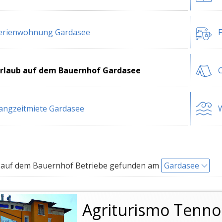
erienwohnung Gardasee
F
rlaub auf dem Bauernhof Gardasee
angzeitmiete Gardasee
W
 auf dem Bauernhof Betriebe gefunden am
Gardasee
Agriturismo Tenno 