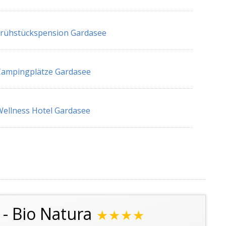
rühstückspension Gardasee
Campingplätze Gardasee
ellness Hotel Gardasee
- Bio Natura
★★★★