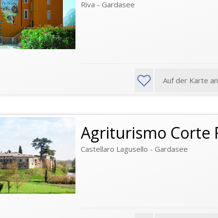
Riva - Gardasee
Auf der Karte a
Agriturismo Corte F
Castellaro Lagusello - Gardasee