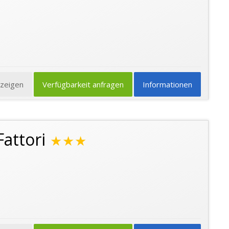
nzeigen
Verfügbarkeit anfragen
Informationen
attori
★★★