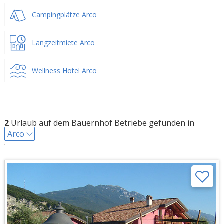
Campingplätze Arco
Langzeitmiete Arco
Wellness Hotel Arco
2
Urlaub auf dem Bauernhof Betriebe gefunden in
Arco