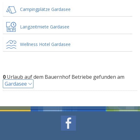
Campingplätze Gardasee
Langzeitmiete Gardasee
Wellness Hotel Gardasee
0
Urlaub auf dem Bauernhof Betriebe gefunden am
Gardasee