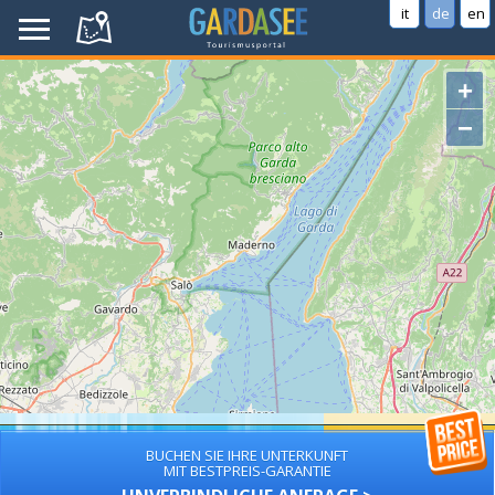
it
de
en
+
−
BUCHEN SIE IHRE UNTERKUNFT
MIT BESTPREIS-GARANTIE