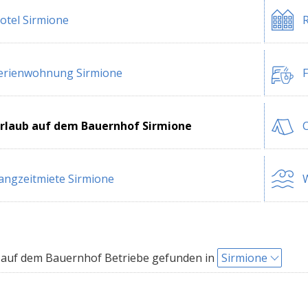
otel Sirmione
R
erienwohnung Sirmione
F
rlaub auf dem Bauernhof Sirmione
C
angzeitmiete Sirmione
W
auf dem Bauernhof Betriebe gefunden in
Sirmione