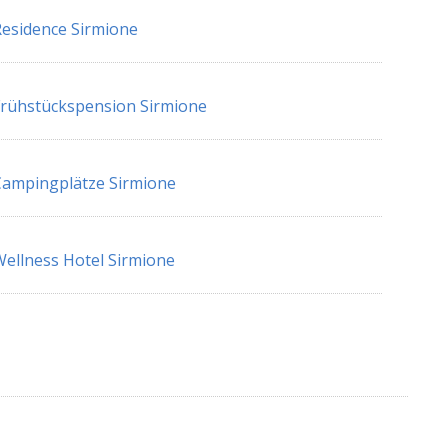
esidence Sirmione
rühstückspension Sirmione
ampingplätze Sirmione
ellness Hotel Sirmione