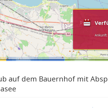
Verf
Ankunft
ub auf dem Bauernhof mit Absp
asee